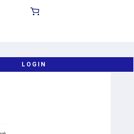
L O G I N
amah