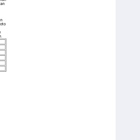
kan
g
an
toto
e
n.