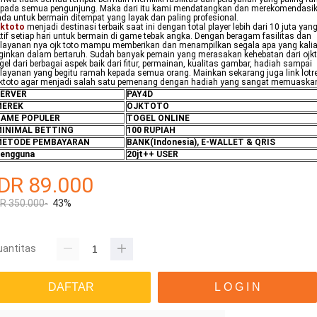
epada semua pengunjung. Maka dari itu kami mendatangkan dan merekomendasi
da untuk bermain ditempat yang layak dan paling profesional.
jktoto
menjadi destinasi terbaik saat ini dengan total player lebih dari 10 juta yan
tif setiap hari untuk bermain di game tebak angka. Dengan beragam fasilitas dan
layanan nya ojk toto mampu memberikan dan menampilkan segala apa yang kali
ginkan dalam bertaruh. Sudah banyak pemain yang merasakan kehebatan dari ojk
gel dari berbagai aspek baik dari fitur, permainan, kualitas gambar, hadiah sampai
layanan yang begitu ramah kepada semua orang. Mainkan sekarang juga link lotr
jktoto agar menjadi salah satu pemenang dengan hadiah yang sangat memuaska
ERVER
PAY4D
MEREK
OJKTOTO
AME POPULER
TOGEL ONLINE
INIMAL BETTING
100 RUPIAH
ETODE PEMBAYARAN
BANK(Indonesia), E-WALLET & QRIS
engguna
20jt++ USER
IDR 89.000
DR 350.000-
43%
uantitas
DAFTAR
L O G I N