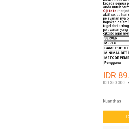
kepada semua p
anda untuk berm
Ojktoto
menjadi 
aktif setiap har
pelayanan nya o
inginkan dalam 
togel dari berba
pelayanan yang 
ojktoto agar m
SERVER
MEREK
GAME POPULE
MINIMAL BET
METODE PEM
Pengguna
IDR 89
IDR 350.000-
Kuantitas