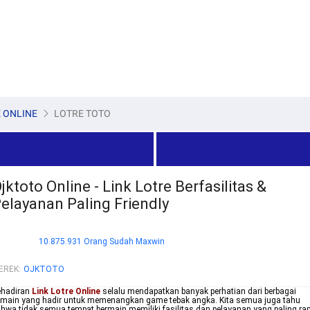
 ONLINE
LOTRE TOTO
jktoto Online - Link Lotre Berfasilitas &
elayanan Paling Friendly
10.875.931 Orang Sudah Maxwin
EREK
:
OJKTOTO
ehadiran
Link Lotre Online
selalu mendapatkan banyak perhatian dari berbagai
emain yang hadir untuk memenangkan game tebak angka. Kita semua juga tahu
hwa tidak semua tempat bermain memiliki fasilitas dan pelayanan yang paling r