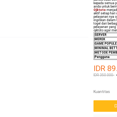
kepada semua p
anda untuk berm
Ojktoto
menjadi 
aktif setiap har
pelayanan nya o
inginkan dalam 
togel dari berba
pelayanan yang 
ojktoto agar m
SERVER
MEREK
GAME POPULE
MINIMAL BET
METODE PEM
Pengguna
IDR 89
IDR 350.000-
Kuantitas