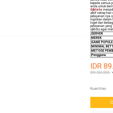
kepada semua p
anda untuk berm
Ojktoto
menjadi 
aktif setiap har
pelayanan nya o
inginkan dalam 
togel dari berba
pelayanan yang 
ojktoto agar m
SERVER
MEREK
GAME POPULE
MINIMAL BET
METODE PEM
Pengguna
IDR 89
IDR 350.000-
Kuantitas