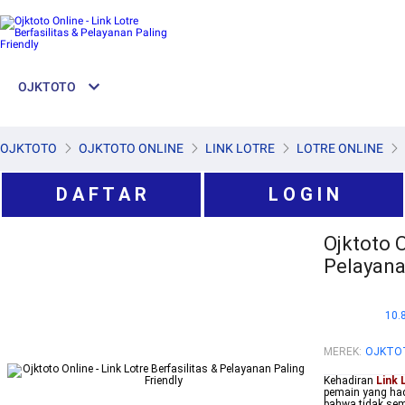
OJKTOTO
OJKTOTO
OJKTOTO ONLINE
LINK LOTRE
LOTRE ONLINE
D A F T A R
L O G I N
Ojktoto O
Pelayana
10.
MEREK
:
OJKTO
Kehadiran
Link 
pemain yang ha
bahwa tidak sem