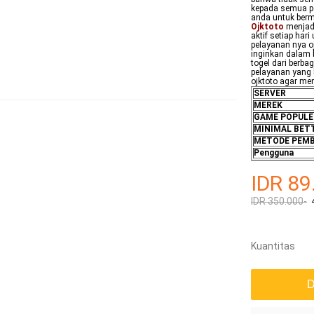
kepada semua p
anda untuk berm
Ojktoto
menjadi 
aktif setiap har
pelayanan nya o
inginkan dalam 
togel dari berba
pelayanan yang 
ojktoto agar m
SERVER
MEREK
GAME POPULE
MINIMAL BET
METODE PEM
Pengguna
IDR 89
IDR 350.000-
Kuantitas