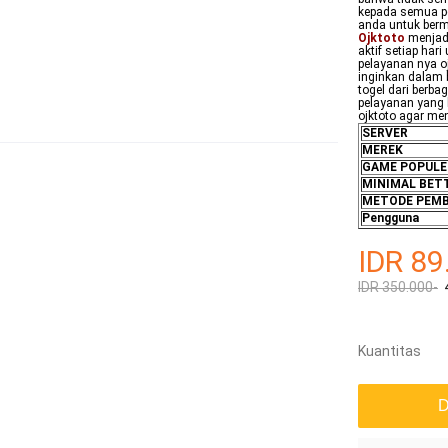
kepada semua p
anda untuk berm
Ojktoto
menjadi 
aktif setiap har
pelayanan nya o
inginkan dalam 
togel dari berba
pelayanan yang 
ojktoto agar m
SERVER
MEREK
GAME POPULE
MINIMAL BET
METODE PEM
Pengguna
IDR 89
IDR 350.000-
Kuantitas