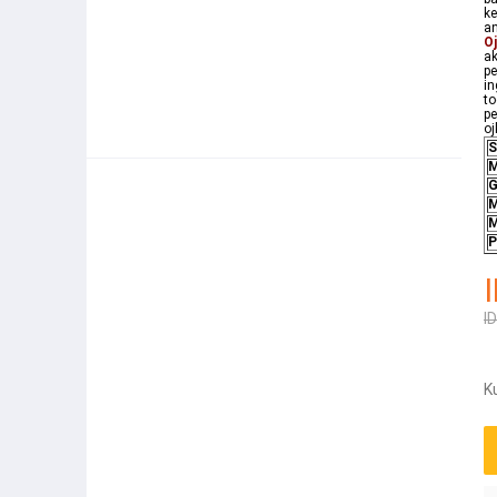
k
an
O
ak
pe
in
to
pe
o
S
G
M
M
P
I
K