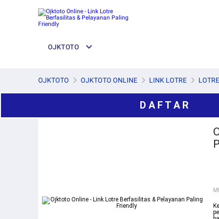
OJKTOTO
OJKTOTO
OJKTOTO ONLINE
LINK LOTRE
LOTRE
D A F T A R
O
P
M
K
p
ba