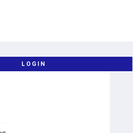
L O G I N
amah