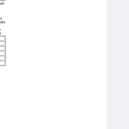
kan
g
an
toto
e
n.