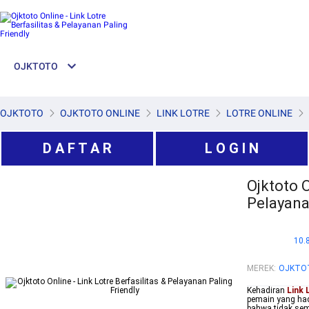
OJKTOTO
OJKTOTO
OJKTOTO ONLINE
LINK LOTRE
LOTRE ONLINE
D A F T A R
L O G I N
Ojktoto O
Pelayana
10.
MEREK
:
OJKTO
Kehadiran
Link 
pemain yang ha
bahwa tidak sem