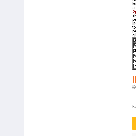
k
an
O
ak
pe
in
to
pe
o
S
G
M
M
P
I
K