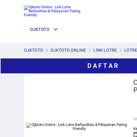
OJKTOTO
OJKTOTO
OJKTOTO ONLINE
LINK LOTRE
LOTRE
D A F T A R
O
P
M
K
p
ba