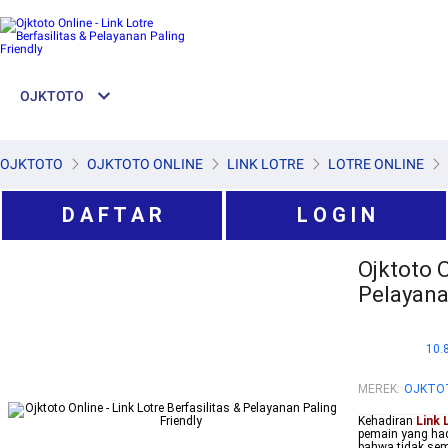
OJKTOTO
OJKTOTO
OJKTOTO ONLINE
LINK LOTRE
LOTRE ONLINE
D A F T A R
L O G I N
Ojktoto O
Pelayana
10.
MEREK
:
OJKTO
Kehadiran
Link 
pemain yang ha
bahwa tidak sem