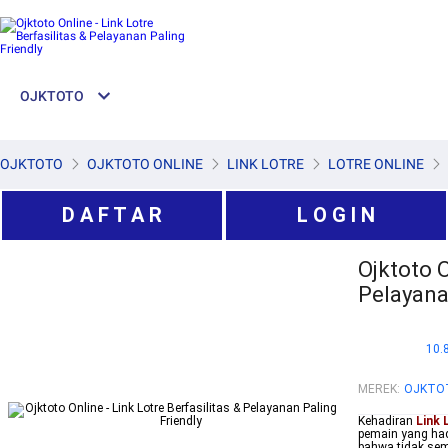
OJKTOTO
OJKTOTO
OJKTOTO ONLINE
LINK LOTRE
LOTRE ONLINE
D A F T A R
L O G I N
Ojktoto O
Pelayana
10.
MEREK
:
OJKTO
Kehadiran
Link 
pemain yang ha
bahwa tidak sem