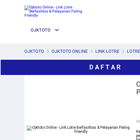
OJKTOTO
OJKTOTO
OJKTOTO ONLINE
LINK LOTRE
LOTRE
D A F T A R
O
P
M
K
p
ba