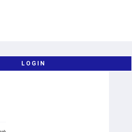
L O G I N
amah