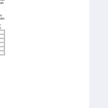
kan
g
an
toto
e
n.