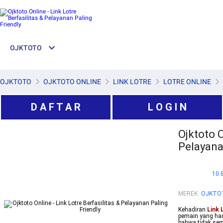
OJKTOTO
OJKTOTO
OJKTOTO ONLINE
LINK LOTRE
LOTRE ONLINE
D A F T A R
L O G I N
Ojktoto O
Pelayana
10.
MEREK
:
OJKTO
Kehadiran
Link 
pemain yang ha
bahwa tidak sem