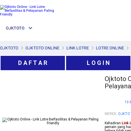
OJKTOTO
OJKTOTO
OJKTOTO ONLINE
LINK LOTRE
LOTRE ONLINE
D A F T A R
L O G I N
Ojktoto O
Pelayana
10.
MEREK
:
OJKTO
Kehadiran
Link 
pemain yang ha
bahwa tidak sem