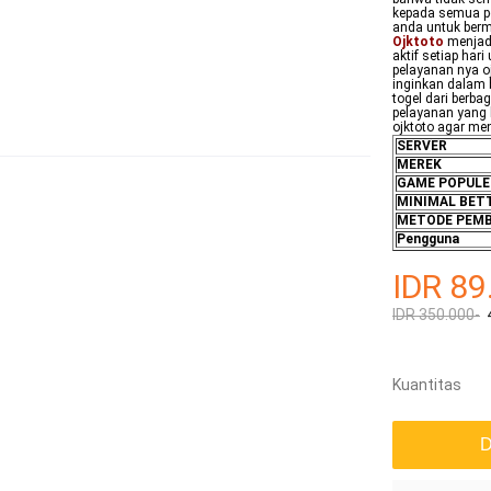
kepada semua p
anda untuk berm
Ojktoto
menjadi 
aktif setiap har
pelayanan nya o
inginkan dalam 
togel dari berba
pelayanan yang 
ojktoto agar m
SERVER
MEREK
GAME POPULE
MINIMAL BET
METODE PEM
Pengguna
IDR 89
IDR 350.000-
Kuantitas