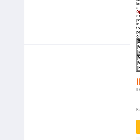
k
an
O
ak
pe
in
to
pe
o
S
G
M
M
P
I
K