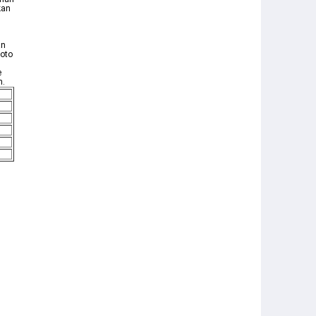
kan
g
an
toto
e
n.