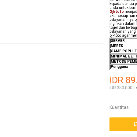
kepada semua p
anda untuk berm
Ojktoto
menjadi 
aktif setiap har
pelayanan nya o
inginkan dalam 
togel dari berba
pelayanan yang 
ojktoto agar m
SERVER
MEREK
GAME POPULE
MINIMAL BET
METODE PEM
Pengguna
IDR 89
IDR 350.000-
Kuantitas