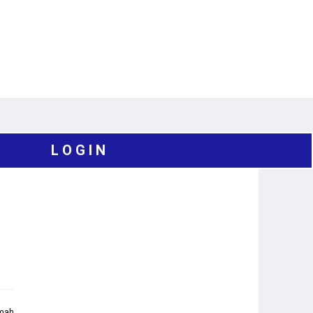
L O G I N
amah