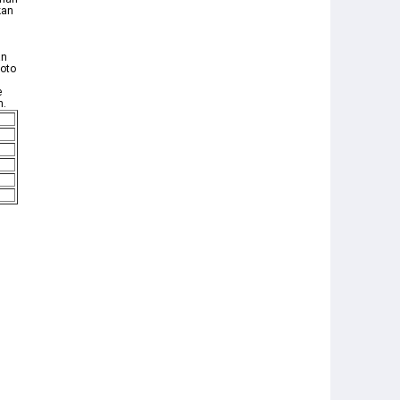
kan
g
an
toto
e
n.