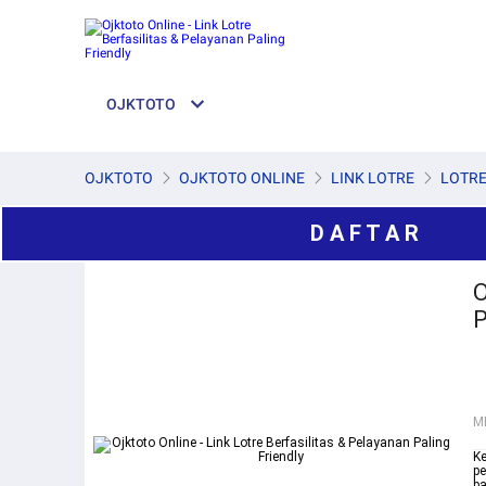
OJKTOTO
OJKTOTO
OJKTOTO ONLINE
LINK LOTRE
LOTRE
D A F T A R
O
P
M
K
p
ba