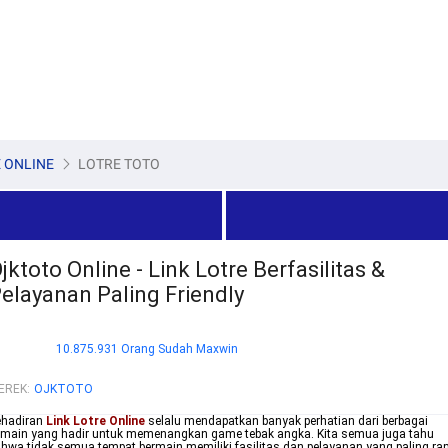
 ONLINE
LOTRE TOTO
jktoto Online - Link Lotre Berfasilitas &
elayanan Paling Friendly
10.875.931 Orang Sudah Maxwin
EREK
:
OJKTOTO
ehadiran
Link Lotre Online
selalu mendapatkan banyak perhatian dari berbagai
emain yang hadir untuk memenangkan game tebak angka. Kita semua juga tahu
hwa tidak semua tempat bermain memiliki fasilitas dan pelayanan yang paling r