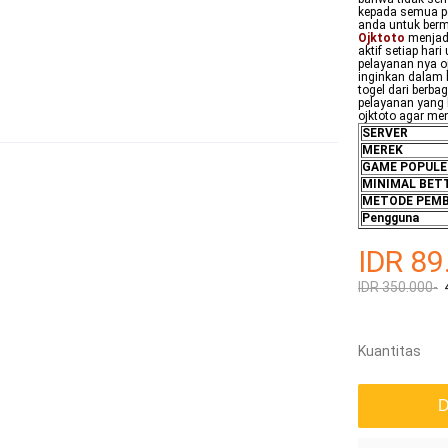
kepada semua p
anda untuk berm
Ojktoto
menjadi 
aktif setiap har
pelayanan nya o
inginkan dalam 
togel dari berba
pelayanan yang 
ojktoto agar m
SERVER
MEREK
GAME POPULE
MINIMAL BET
METODE PEM
Pengguna
IDR 89
IDR 350.000-
Kuantitas