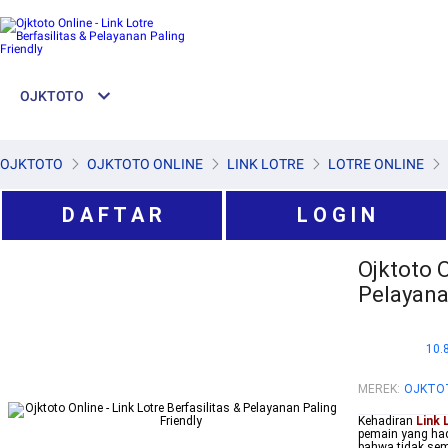
OJKTOTO
OJKTOTO
OJKTOTO ONLINE
LINK LOTRE
LOTRE ONLINE
D A F T A R
L O G I N
Ojktoto O
Pelayana
10.
MEREK
:
OJKTO
Kehadiran
Link 
pemain yang ha
bahwa tidak sem