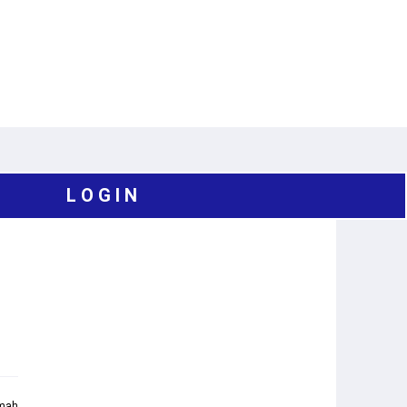
L O G I N
amah