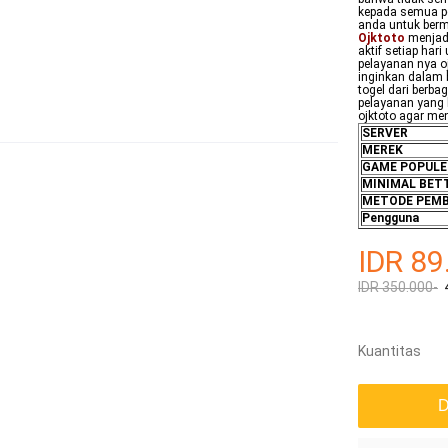
kepada semua p
anda untuk berm
Ojktoto
menjadi 
aktif setiap har
pelayanan nya o
inginkan dalam 
togel dari berba
pelayanan yang 
ojktoto agar m
SERVER
MEREK
GAME POPULE
MINIMAL BET
METODE PEM
Pengguna
IDR 89
IDR 350.000-
Kuantitas